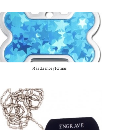
Más diseños y formas