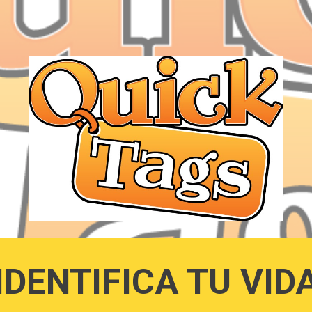
ip to main content
Skip to navigat
¡IDENTIFICA TU VIDA