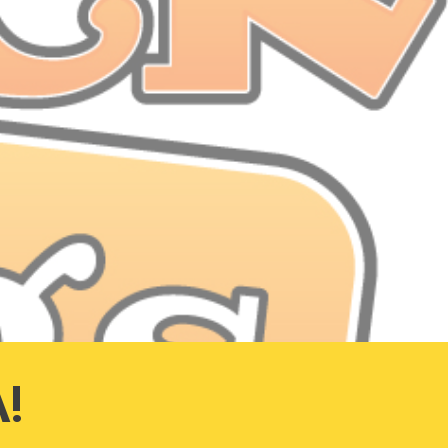
ion
!