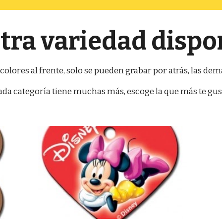
tra variedad dispo
colores al frente, solo se pueden grabar por atrás, las d
ada categoría tiene muchas más, escoge la que más te gus